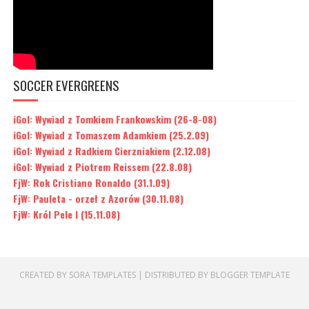
SOCCER EVERGREENS
iGol: Wywiad z Tomkiem Frankowskim (26-8-08)
iGol: Wywiad z Tomaszem Adamkiem (25.2.09)
iGol: Wywiad z Radkiem Cierzniakiem (2.12.08)
iGol: Wywiad z Piotrem Reissem (22.8.08)
FjW: Rok Cristiano Ronaldo (31.1.09)
FjW: Pauleta - orzeł z Azorów (30.11.08)
FjW: Król Pele I (15.11.08)
CREATED BY
SORA TEMPLATES
| DISTRIBUTED BY
BLOGGER TEMPLATE