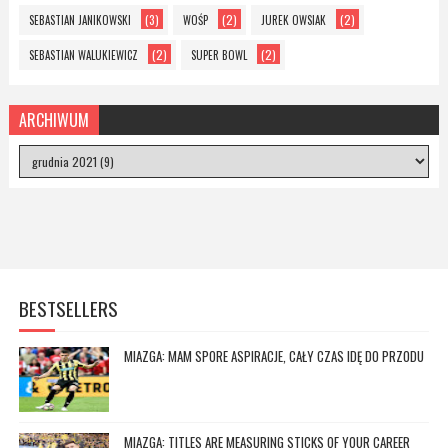
(3)
(2)
(2)
SEBASTIAN JANIKOWSKI
WOŚP
JUREK OWSIAK
(2)
(2)
SEBASTIAN WALUKIEWICZ
SUPER BOWL
ARCHIWUM
BESTSELLERS
MIAZGA: MAM SPORE ASPIRACJE, CAŁY CZAS IDĘ DO PRZODU
MIAZGA: TITLES ARE MEASURING STICKS OF YOUR CAREER