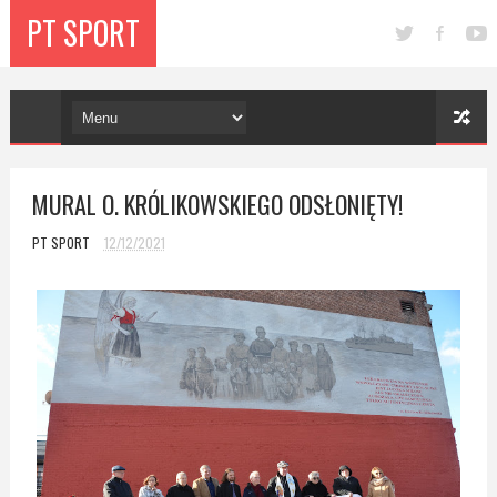
PT SPORT
MURAL O. KRÓLIKOWSKIEGO ODSŁONIĘTY!
PT SPORT
12/12/2021